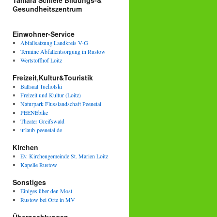
Tamara Schiele Bildungs-&
Gesundheitszentrum
Einwohner-Service
Abfallsatzung Landkreis V-G
Termine Abfallentsorgung in Rustow
Wertstoffhof Loitz
Freizeit,Kultur&Touristik
Ballsaal Tucholski
Freizeit und Kultur (Loitz)
Naturpark Flusslandschaft Peenetal
PEENEbike
Theater Greifswald
urlaub-peenetal.de
Kirchen
Ev. Kirchengemeinde St. Marien Loitz
Kapelle Rustow
Sonstiges
Einiges über den Most
Rustow bei Orte in MV