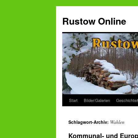
Zum
Inhalt
Rustow Online
springen
Start
Bilder/Galerien
Geschichte
Wahlen
Schlagwort-Archiv:
Kommunal- und Europ