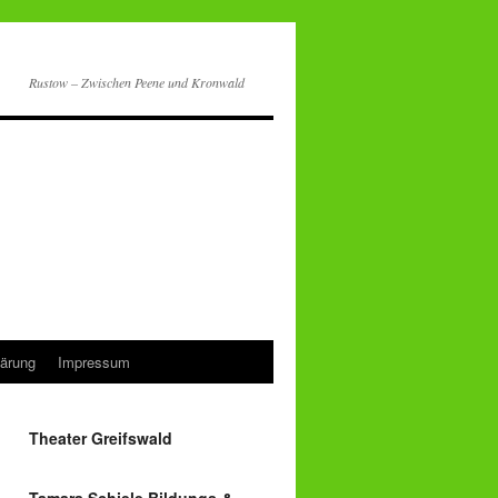
Rustow – Zwischen Peene und Kronwald
lärung
Impressum
Theater Greifswald