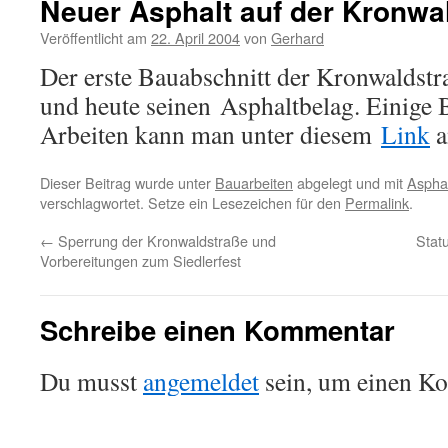
Neuer Asphalt auf der Kronwa
Veröffentlicht am
22. April 2004
von
Gerhard
Der erste Bauabschnitt der Kronwaldstr
und heute seinen Asphaltbelag. Einige 
Arbeiten kann man unter diesem
Link
a
Dieser Beitrag wurde unter
Bauarbeiten
abgelegt und mit
Asphal
verschlagwortet. Setze ein Lesezeichen für den
Permalink
.
←
Sperrung der Kronwaldstraße und
Stat
Vorbereitungen zum Siedlerfest
Schreibe einen Kommentar
Du musst
angemeldet
sein, um einen K