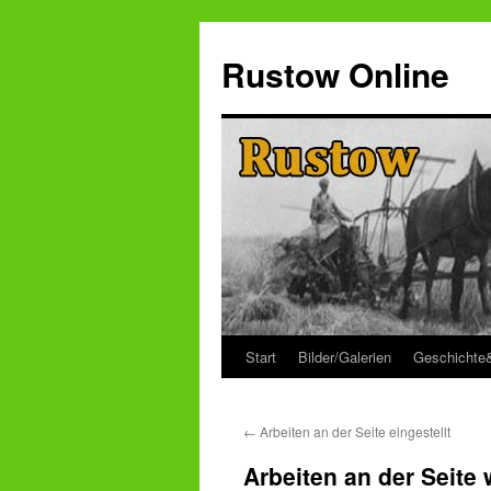
Zum
Inhalt
Rustow Online
springen
Start
Bilder/Galerien
Geschichte
←
Arbeiten an der Seite eingestellt
Arbeiten an der Seit