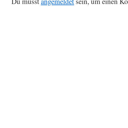
Du musst
angemeldet
sein, um einen K