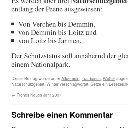
Naturschutzgebie
Es werden aber drei
entlang der Peene ausgewiesen:
Von Verchen bis Demmin,
von Demmin bis Loitz und
von Loitz bis Jarmen.
Der Schutzstatus soll annähernd der glei
einem Nationalpark.
Dieser Beitrag wurde unter
Allgemein
,
Tourismus
,
Wetter
abgele
Naturschutzgebiet
,
Winter
verschlagwortet. Setze ein Lesezeich
←
Frohes Neues Jahr 2007
Schreibe einen Kommentar