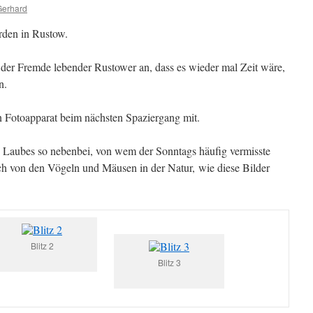
Gerhard
orden in Rustow.
 der Fremde lebender Rustower an, dass es wieder mal Zeit wäre,
n.
 Fotoapparat beim nächsten Spaziergang mit.
n Laubes so nebenbei, von wem der Sonntags häufig vermisste
ch von den Vögeln und Mäusen in der Natur, wie diese Bilder
Blitz 2
Blitz 3