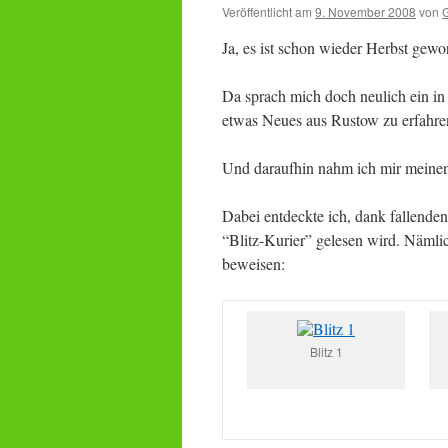
Veröffentlicht am
9. November 2008
von
Ja, es ist schon wieder Herbst gew
Da sprach mich doch neulich ein in
etwas Neues aus Rustow zu erfahre
Und daraufhin nahm ich mir meinen
Dabei entdeckte ich, dank fallende
“Blitz-Kurier” gelesen wird. Nämli
beweisen:
Blitz 1