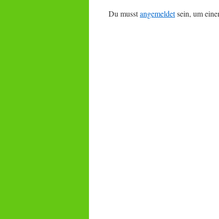
Du musst
angemeldet
sein, um ein