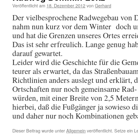
Veröffentlicht am
18. Dezember 2012
von
Gerhard
Der vielbesprochene Radwegebau von 
nahm nun kurz vor dem Winter doch unv
und hat die Grenzen unseres Ortes errei
Das ist sehr erfreulich. Lange genug ha
darauf gewartet.
Leider wird die Geschichte für die Gem
teurer als erwartet, da das Straßenbauam
Richtlinien anders auslegt und erklärt, 
Ortschaften nur noch gemeinsame Rad-
würden, mit einer Breite von 2,5 Meter
hierbei, daß die Fußgänger ja sowieso 
und daher nur noch Kombinationen geb
Dieser Beitrag wurde unter
Allgemein
veröffentlicht. Setze ein 