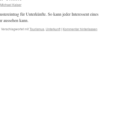
Michael Kaiser
stereintrag für Unterkünfte. So kann jeder Interessent eines
hr aussehen kann.
|
Verschlagwortet mit
Tourismus
,
Unterkunft
|
Kommentar hinterlassen