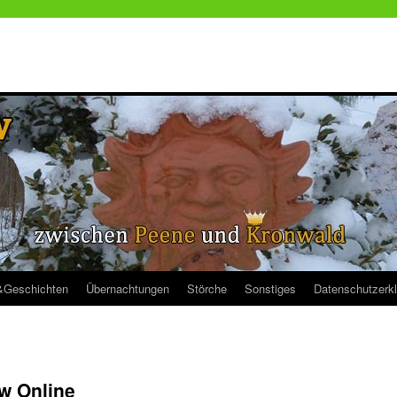
&Geschichten
Übernachtungen
Störche
Sonstiges
Datenschutzerk
w Online